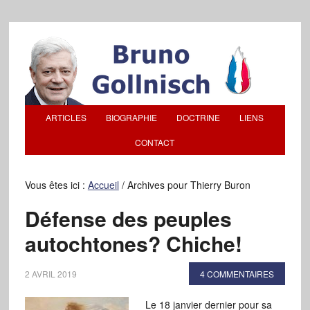
ARTICLES
BIOGRAPHIE
DOCTRINE
LIENS
CONTACT
Vous êtes ici :
Accueil
/
Archives pour Thierry Buron
Défense des peuples
autochtones? Chiche!
2 AVRIL 2019
4 COMMENTAIRES
Le 18 janvier dernier pour sa