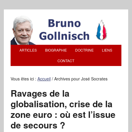
ARTICLES
BIOGRAPHIE
DOCTRINE
LIENS
CONTACT
Vous êtes ici :
Accueil
/
Archives pour José Socrates
Ravages de la
globalisation, crise de la
zone euro : où est l’issue
de secours ?