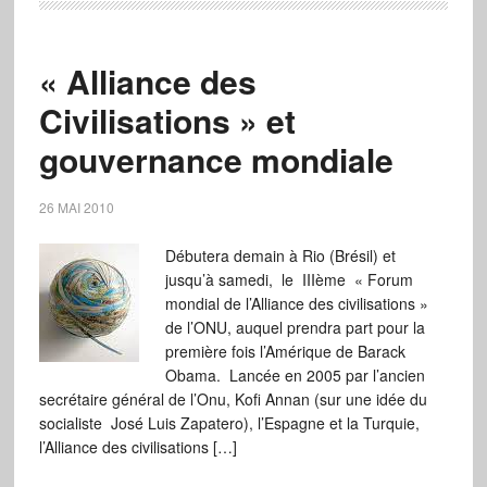
« Alliance des
Civilisations » et
gouvernance mondiale
26 MAI 2010
Débutera demain à Rio (Brésil) et
jusqu’à samedi, le IIIème « Forum
mondial de l’Alliance des civilisations »
de l’ONU, auquel prendra part pour la
première fois l’Amérique de Barack
Obama. Lancée en 2005 par l’ancien
secrétaire général de l’Onu, Kofi Annan (sur une idée du
socialiste José Luis Zapatero), l’Espagne et la Turquie,
l’Alliance des civilisations […]