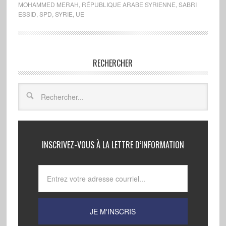
MOHAMMED MERAH
,
RÉPUBLIQUE ARABE SYRIENNE
,
SABRI
ESSID
,
SPD
,
SYRIE
,
UE
RECHERCHER
INSCRIVEZ-VOUS À LA LETTRE D’INFORMATION