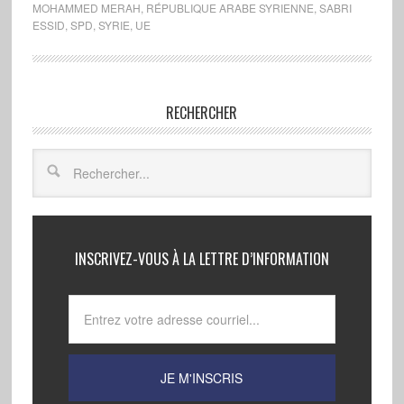
MOHAMMED MERAH
,
RÉPUBLIQUE ARABE SYRIENNE
,
SABRI
ESSID
,
SPD
,
SYRIE
,
UE
RECHERCHER
INSCRIVEZ-VOUS À LA LETTRE D’INFORMATION