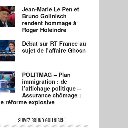
Jean-Marie Le Pen et
Bruno Gollnisch
rendent hommage à
Roger Holeindre
Débat sur RT France au
sujet de l’affaire Ghosn
POLITMAG – Plan
immigration : de
l’affichage politique –
Assurance chômage :
e réforme explosive
SUIVEZ BRUNO GOLLNISCH