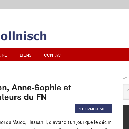
INE
LIENS
CONTACT
en, Anne-Sophie et
uteurs du FN
1 COMMENTAIRE
oi du Maroc, Hassan II, d’avoir dit un jour que le déclin