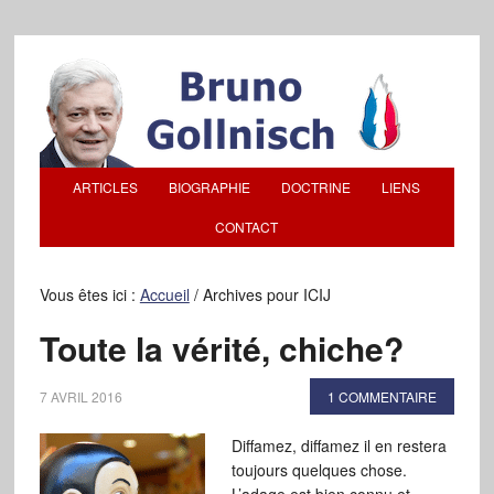
ARTICLES
BIOGRAPHIE
DOCTRINE
LIENS
CONTACT
Vous êtes ici :
Accueil
/
Archives pour ICIJ
Toute la vérité, chiche?
7 AVRIL 2016
1 COMMENTAIRE
Diffamez, diffamez il en restera
toujours quelques chose.