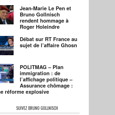
Jean-Marie Le Pen et
Bruno Gollnisch
rendent hommage à
Roger Holeindre
Débat sur RT France au
sujet de l’affaire Ghosn
POLITMAG – Plan
immigration : de
l’affichage politique –
Assurance chômage :
e réforme explosive
SUIVEZ BRUNO GOLLNISCH