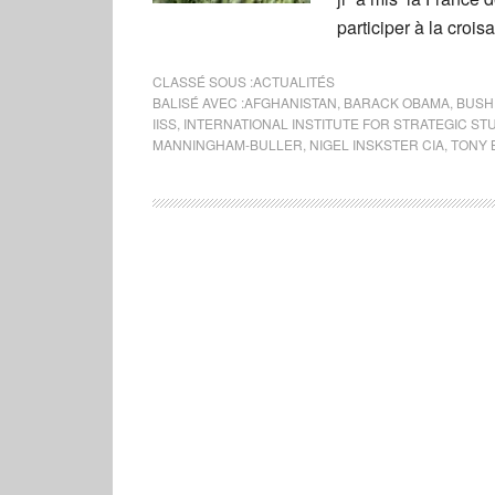
participer à la croi
CLASSÉ SOUS :
ACTUALITÉS
BALISÉ AVEC :
AFGHANISTAN
,
BARACK OBAMA
,
BUSH
IISS
,
INTERNATIONAL INSTITUTE FOR STRATEGIC ST
MANNINGHAM-BULLER
,
NIGEL INSKSTER CIA
,
TONY 