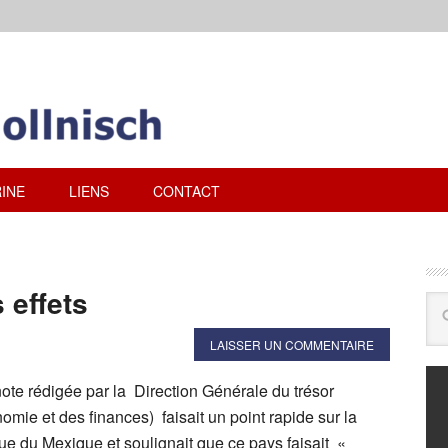
INE
LIENS
CONTACT
effets
LAISSER UN COMMENTAIRE
ote rédigée par la Direction Générale du trésor
nomie et des finances) faisait un point rapide sur la
ue du Mexique et soulignait que ce pays faisait «