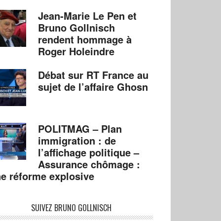
Jean-Marie Le Pen et
Bruno Gollnisch
rendent hommage à
Roger Holeindre
Débat sur RT France au
sujet de l’affaire Ghosn
POLITMAG – Plan
immigration : de
l’affichage politique –
Assurance chômage :
e réforme explosive
SUIVEZ BRUNO GOLLNISCH