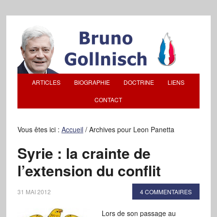
ARTICLES
BIOGRAPHIE
DOCTRINE
LIENS
CONTACT
Vous êtes ici :
Accueil
/
Archives pour Leon Panetta
Syrie : la crainte de
l’extension du conflit
31 MAI 2012
4 COMMENTAIRES
Lors de son passage au