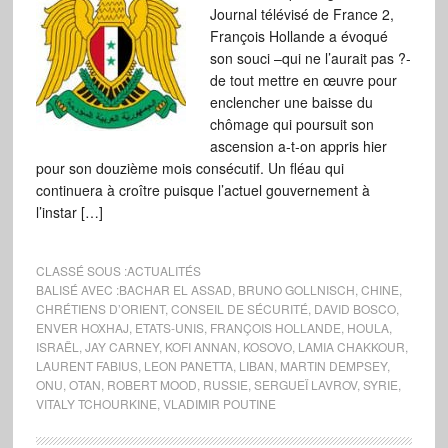
Journal télévisé de France 2,
François Hollande a évoqué
son souci –qui ne l’aurait pas ?-
de tout mettre en œuvre pour
enclencher une baisse du
chômage qui poursuit son
ascension a-t-on appris hier
pour son douzième mois consécutif. Un fléau qui
continuera à croître puisque l’actuel gouvernement à
l’instar […]
CLASSÉ SOUS :
ACTUALITÉS
BALISÉ AVEC :
BACHAR EL ASSAD
,
BRUNO GOLLNISCH
,
CHINE
,
CHRÉTIENS D’ORIENT
,
CONSEIL DE SÉCURITÉ
,
DAVID BOSCO
,
ENVER HOXHAJ
,
ETATS-UNIS
,
FRANÇOIS HOLLANDE
,
HOULA
,
ISRAËL
,
JAY CARNEY
,
KOFI ANNAN
,
KOSOVO
,
LAMIA CHAKKOUR
,
LAURENT FABIUS
,
LEON PANETTA
,
LIBAN
,
MARTIN DEMPSEY
,
ONU
,
OTAN
,
ROBERT MOOD
,
RUSSIE
,
SERGUEÏ LAVROV
,
SYRIE
,
VITALY TCHOURKINE
,
VLADIMIR POUTINE