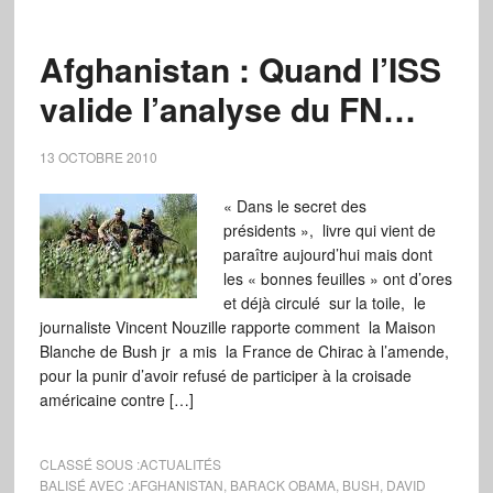
Afghanistan : Quand l’ISS
valide l’analyse du FN…
13 OCTOBRE 2010
« Dans le secret des
présidents », livre qui vient de
paraître aujourd’hui mais dont
les « bonnes feuilles » ont d’ores
et déjà circulé sur la toile, le
journaliste Vincent Nouzille rapporte comment la Maison
Blanche de Bush jr a mis la France de Chirac à l’amende,
pour la punir d’avoir refusé de participer à la croisade
américaine contre […]
CLASSÉ SOUS :
ACTUALITÉS
BALISÉ AVEC :
AFGHANISTAN
,
BARACK OBAMA
,
BUSH
,
DAVID