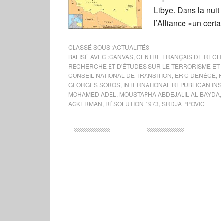
Libye. Dans la nuit
l’Alliance «un cert
CLASSÉ SOUS :
ACTUALITÉS
BALISÉ AVEC :
CANVAS
,
CENTRE FRANÇAIS DE REC
RECHERCHE ET D'ÉTUDES SUR LE TERRORISME ET 
CONSEIL NATIONAL DE TRANSITION
,
ERIC DENÉCÉ
,
GEORGES SOROS
,
INTERNATIONAL REPUBLICAN INS
MOHAMED ADEL
,
MOUSTAPHA ABDEJALIL AL-BAYDA
ACKERMAN
,
RÉSOLUTION 1973
,
SRDJA PPOVIC