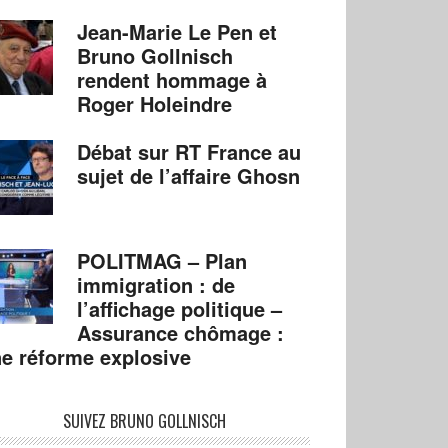
Jean-Marie Le Pen et
Bruno Gollnisch
rendent hommage à
Roger Holeindre
Débat sur RT France au
sujet de l’affaire Ghosn
POLITMAG – Plan
immigration : de
l’affichage politique –
Assurance chômage :
e réforme explosive
SUIVEZ BRUNO GOLLNISCH