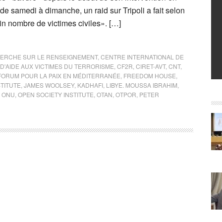
 de samedi à dimanche, un raid sur Tripoli a fait selon
ain nombre de victimes civiles». […]
HERCHE SUR LE RENSEIGNEMENT
,
CENTRE INTERNATIONAL DE
D'AIDE AUX VICTIMES DU TERRORISME
,
CF2R
,
CIRET-AVT
,
CNT
,
FORUM POUR LA PAIX EN MÉDITERRANÉE
,
FREEDOM HOUSE
,
TITUTE
,
JAMES WOOLSEY
,
KADHAFI
,
LIBYE. MOUSSA IBRAHIM
,
,
ONU
,
OPEN SOCIETY INSTITUTE
,
OTAN
,
OTPOR
,
PETER