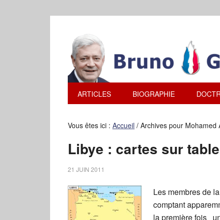
ARTICLES
BIOGRAPHIE
DOCTR
Vous êtes ici :
Accueil
/
Archives pour Mohamed 
Libye : cartes sur tab
21 JUIN 2011
Les membres de la 
comptant apparemme
la première fois u