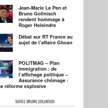
Jean-Marie Le Pen et
Bruno Gollnisch
rendent hommage à
Roger Holeindre
Débat sur RT France au
sujet de l’affaire Ghosn
POLITMAG – Plan
immigration : de
l’affichage politique –
Assurance chômage :
e réforme explosive
SUIVEZ BRUNO GOLLNISCH