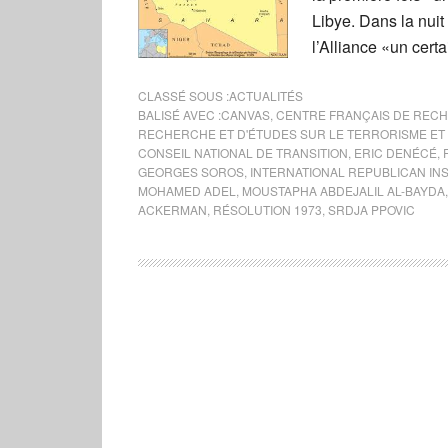
Libye. Dans la nuit
l’Alliance «un cert
CLASSÉ SOUS :
ACTUALITÉS
BALISÉ AVEC :
CANVAS
,
CENTRE FRANÇAIS DE REC
RECHERCHE ET D'ÉTUDES SUR LE TERRORISME ET 
CONSEIL NATIONAL DE TRANSITION
,
ERIC DENÉCÉ
,
GEORGES SOROS
,
INTERNATIONAL REPUBLICAN INS
MOHAMED ADEL
,
MOUSTAPHA ABDEJALIL AL-BAYDA
ACKERMAN
,
RÉSOLUTION 1973
,
SRDJA PPOVIC