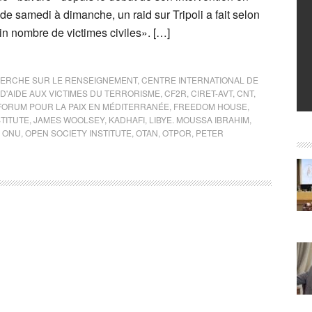
 de samedi à dimanche, un raid sur Tripoli a fait selon
ain nombre de victimes civiles». […]
HERCHE SUR LE RENSEIGNEMENT
,
CENTRE INTERNATIONAL DE
D'AIDE AUX VICTIMES DU TERRORISME
,
CF2R
,
CIRET-AVT
,
CNT
,
FORUM POUR LA PAIX EN MÉDITERRANÉE
,
FREEDOM HOUSE
,
TITUTE
,
JAMES WOOLSEY
,
KADHAFI
,
LIBYE. MOUSSA IBRAHIM
,
,
ONU
,
OPEN SOCIETY INSTITUTE
,
OTAN
,
OTPOR
,
PETER