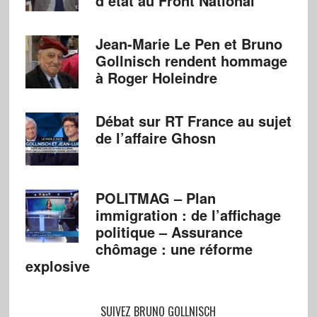
d’état au Front National
Jean-Marie Le Pen et Bruno
Gollnisch rendent hommage
à Roger Holeindre
Débat sur RT France au sujet
de l’affaire Ghosn
POLITMAG – Plan
immigration : de l’affichage
politique – Assurance
chômage : une réforme
explosive
SUIVEZ BRUNO GOLLNISCH