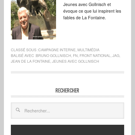
Jeunes avec Gollnisch et
évoque ce que lui inspirent les
fables de La Fontaine.
CLASSÉ SOUS :
CAMPAGNE INTERNE
,
MULTIMÉDIA
BALISÉ AVEC :
BRUNO GOLLNISCH
,
FN
,
FRONT NATIONAL
,
JAG
,
JEAN DE LA FONTAINE
,
JEUNES AVEC GOLLNISCH
RECHERCHER