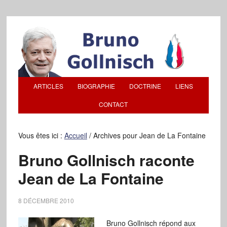
ARTICLES
BIOGRAPHIE
DOCTRINE
LIENS
CONTACT
Vous êtes ici :
Accueil
/
Archives pour Jean de La Fontaine
Bruno Gollnisch raconte
Jean de La Fontaine
8 DÉCEMBRE 2010
Bruno Gollnisch répond aux