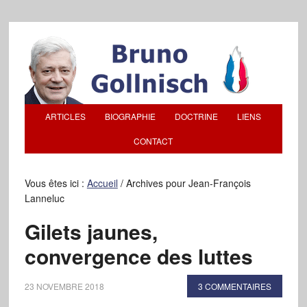
ARTICLES
BIOGRAPHIE
DOCTRINE
LIENS
CONTACT
Vous êtes ici :
Accueil
/
Archives pour Jean-François
Lanneluc
Gilets jaunes,
convergence des luttes
23 NOVEMBRE 2018
3 COMMENTAIRES