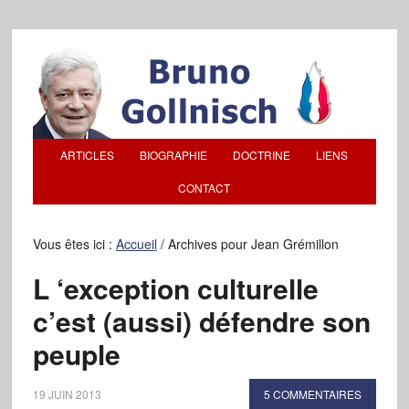
ARTICLES
BIOGRAPHIE
DOCTRINE
LIENS
CONTACT
Vous êtes ici :
Accueil
/
Archives pour Jean Grémillon
L ‘exception culturelle
c’est (aussi) défendre son
peuple
19 JUIN 2013
5 COMMENTAIRES