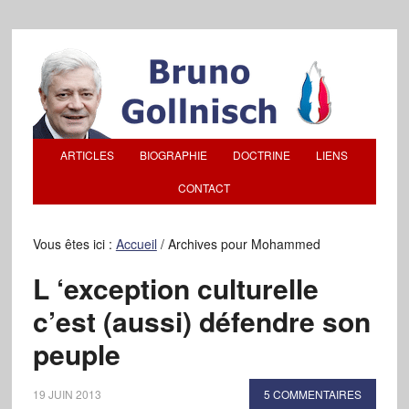
ARTICLES
BIOGRAPHIE
DOCTRINE
LIENS
CONTACT
Vous êtes ici :
Accueil
/
Archives pour Mohammed
L ‘exception culturelle
c’est (aussi) défendre son
peuple
19 JUIN 2013
5 COMMENTAIRES