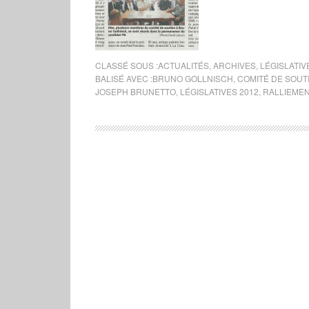
CLASSÉ SOUS :
ACTUALITÉS
,
ARCHIVES
,
LÉGISLATIV
BALISÉ AVEC :
BRUNO GOLLNISCH
,
COMITÉ DE SOUT
JOSEPH BRUNETTO
,
LÉGISLATIVES 2012
,
RALLIEME