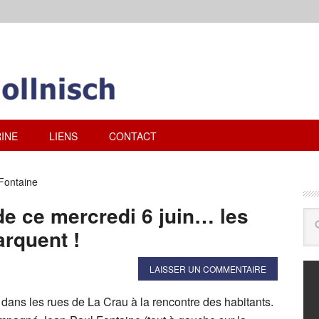
INE
LIENS
CONTACT
Fontaine
de ce mercredi 6 juin… les
rquent !
LAISSER UN COMMENTAIRE
dans les rues de La Crau à la rencontre des habitants.