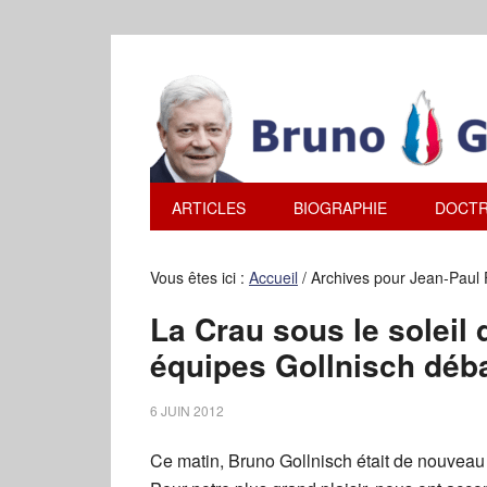
ARTICLES
BIOGRAPHIE
DOCTR
Vous êtes ici :
Accueil
/
Archives pour Jean-Paul 
La Crau sous le soleil 
équipes Gollnisch déba
6 JUIN 2012
Ce matin, Bruno Gollnisch était de nouveau 