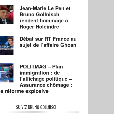
Jean-Marie Le Pen et
Bruno Gollnisch
rendent hommage à
Roger Holeindre
Débat sur RT France au
sujet de l’affaire Ghosn
POLITMAG – Plan
immigration : de
l’affichage politique –
Assurance chômage :
e réforme explosive
SUIVEZ BRUNO GOLLNISCH