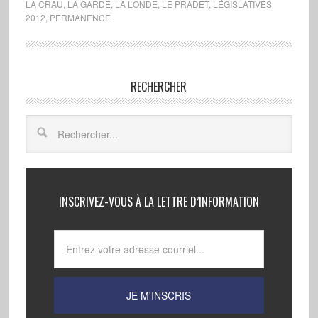
LA CRAU
,
LA GARDE
,
LA LONDE
,
LE PRADET
,
LÉGISLATIVES
2012
,
PERMANENCE
RECHERCHER
INSCRIVEZ-VOUS À LA LETTRE D’INFORMATION