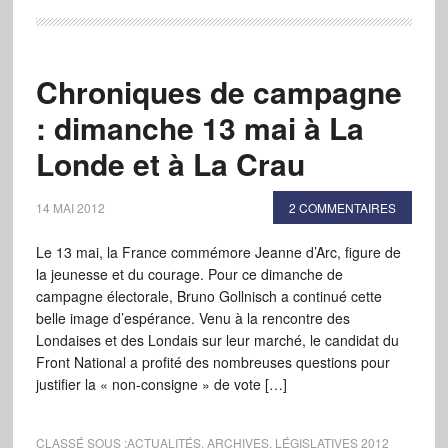
Chroniques de campagne
: dimanche 13 mai à La
Londe et à La Crau
14 MAI 2012
2 COMMENTAIRES
Le 13 mai, la France commémore Jeanne d’Arc, figure de
la jeunesse et du courage. Pour ce dimanche de
campagne électorale, Bruno Gollnisch a continué cette
belle image d’espérance. Venu à la rencontre des
Londaises et des Londais sur leur marché, le candidat du
Front National a profité des nombreuses questions pour
justifier la « non-consigne » de vote […]
CLASSÉ SOUS :
ACTUALITÉS
,
ARCHIVES
,
LÉGISLATIVES 2012