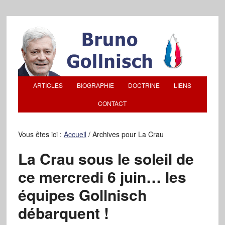
ARTICLES
BIOGRAPHIE
DOCTRINE
LIENS
CONTACT
Vous êtes ici :
Accueil
/
Archives pour La Crau
La Crau sous le soleil de
ce mercredi 6 juin… les
équipes Gollnisch
débarquent !