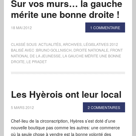
Sur vos murs… la gauche
mérite une bonne droite !
18 MAI 2012
1 COMMENTAIRE
CLASSÉ SOUS :
ACTUALITÉS
,
ARCHIVES
,
LÉGISLATIVES 2012
BALISÉ AVEC :
BRUNO GOLLNISCH
,
DROITE NATIONALE
,
FRONT
NATIONAL DE LA JEUNESSE
,
LA GAUCHE MÉRITE UNE BONNE
DROITE
,
LE PRADET
Les Hyèrois ont leur local
5 MARS 2012
2 COMMENTAIRES
Chef-lieu de la circonscription, Hyères s’est doté d’une
nouvelle boutique pas comme les autres: une commerce
où la seule chose à vendre est la bonne volonté des