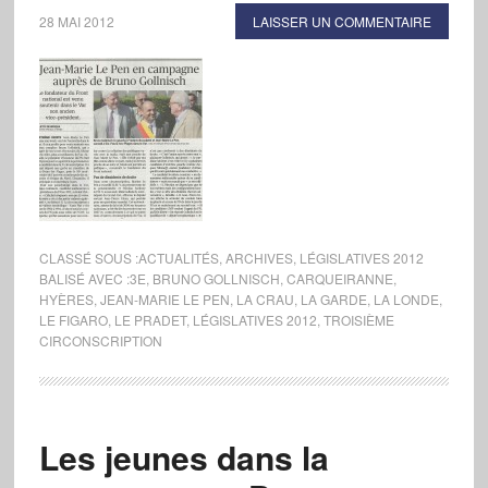
28 MAI 2012
LAISSER UN COMMENTAIRE
CLASSÉ SOUS :
ACTUALITÉS
,
ARCHIVES
,
LÉGISLATIVES 2012
BALISÉ AVEC :
3E
,
BRUNO GOLLNISCH
,
CARQUEIRANNE
,
HYÈRES
,
JEAN-MARIE LE PEN
,
LA CRAU
,
LA GARDE
,
LA LONDE
,
LE FIGARO
,
LE PRADET
,
LÉGISLATIVES 2012
,
TROISIÈME
CIRCONSCRIPTION
Les jeunes dans la