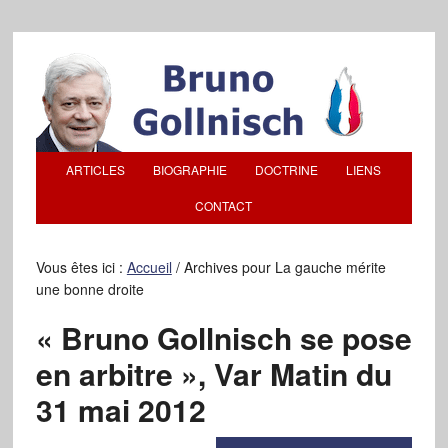
ARTICLES
BIOGRAPHIE
DOCTRINE
LIENS
CONTACT
Vous êtes ici :
Accueil
/
Archives pour La gauche mérite
une bonne droite
« Bruno Gollnisch se pose
en arbitre », Var Matin du
31 mai 2012