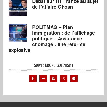
Débat sur RT France au sujet
de l’affaire Ghosn
POLITMAG – Plan
immigration : de l’affichage
politique – Assurance
chômage : une réforme
explosive
SUIVEZ BRUNO GOLLNISCH