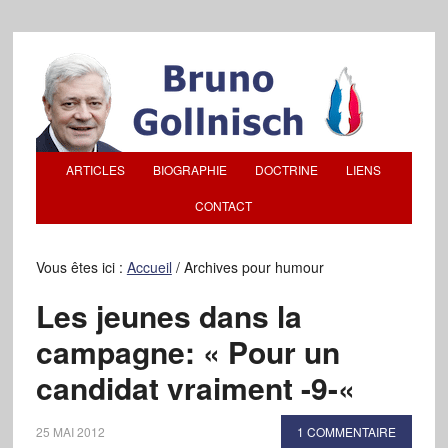
ARTICLES
BIOGRAPHIE
DOCTRINE
LIENS
CONTACT
Vous êtes ici :
Accueil
/
Archives pour humour
Les jeunes dans la
campagne: « Pour un
candidat vraiment -9-«
25 MAI 2012
1 COMMENTAIRE