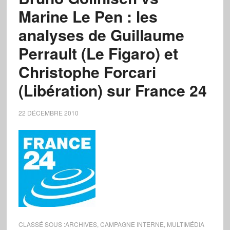
Marine Le Pen : les
analyses de Guillaume
Perrault (Le Figaro) et
Christophe Forcari
(Libération) sur France 24
22 DÉCEMBRE 2010
CLASSÉ SOUS :
ARCHIVES
,
CAMPAGNE INTERNE
,
MULTIMÉDIA