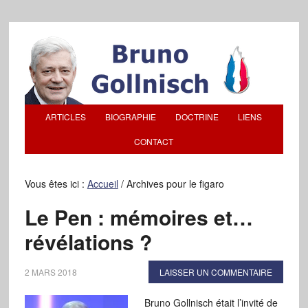
ARTICLES
BIOGRAPHIE
DOCTRINE
LIENS
CONTACT
Vous êtes ici :
Accueil
/
Archives pour le figaro
Le Pen : mémoires et…
révélations ?
2 MARS 2018
LAISSER UN COMMENTAIRE
Bruno Gollnisch était l’invité de