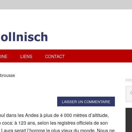
INE
LIENS
CONTACT
abrousse
LAISSER UN COMMENTAIRE
t seul dans les Andes à plus de 4 000 mètres d’altitude,
coca: à 123 ans, selon les registres officiels de son
 Laura serait l’homme le plus vieux du monde. Nous ne