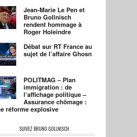
Jean-Marie Le Pen et
Bruno Gollnisch
rendent hommage à
Roger Holeindre
Débat sur RT France au
sujet de l’affaire Ghosn
POLITMAG – Plan
immigration : de
l’affichage politique –
Assurance chômage :
e réforme explosive
SUIVEZ BRUNO GOLLNISCH