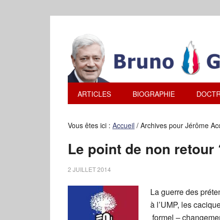
ARTICLES
BIOGRAPHIE
DOCTR
Vous êtes ici :
Accueil
/
Archives pour Jérôme Ac
Le point de non retour 
2 JUILLET 2014
La guerre des préten
à l’UMP, les cacique
formel – changement