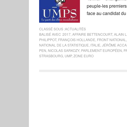
peuple-les premiers
face au candidat du
CLASSÉ SOUS :
ACTUALITÉS
BALISÉ AVEC :
2017
,
AFFAIRE BETTENCOURT
,
ALAIN 
PHILIPPOT
,
FRANÇOIS HOLLANDE
,
FRONT NATIONAL
NATIONAL DE LA STATISTIQUE
,
ITALIE
,
JÉRÔME ACC
PEN
,
NICOLAS SARKOZY
,
PARLEMENT EUROPÉEN
,
P
STRASBOURG
,
UMP
,
ZONE EURO