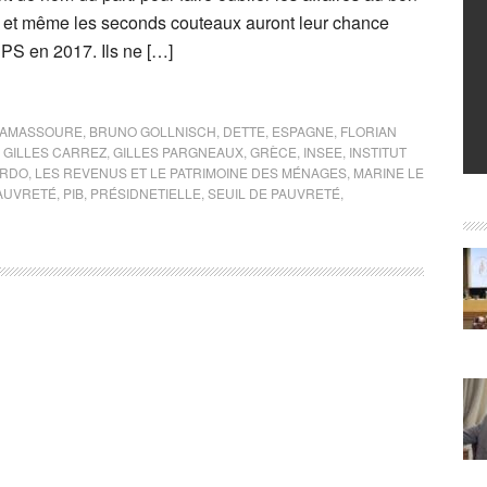
 et même les seconds couteaux auront leur chance
 PS en 2017. Ils ne […]
LAMASSOURE
,
BRUNO GOLLNISCH
,
DETTE
,
ESPAGNE
,
FLORIAN
,
GILLES CARREZ
,
GILLES PARGNEAUX
,
GRÈCE
,
INSEE
,
INSTITUT
ARDO
,
LES REVENUS ET LE PATRIMOINE DES MÉNAGES
,
MARINE LE
AUVRETÉ
,
PIB
,
PRÉSIDNETIELLE
,
SEUIL DE PAUVRETÉ
,