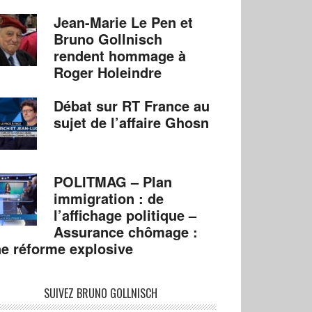
Jean-Marie Le Pen et
Bruno Gollnisch
rendent hommage à
Roger Holeindre
Débat sur RT France au
sujet de l’affaire Ghosn
POLITMAG – Plan
immigration : de
l’affichage politique –
Assurance chômage :
e réforme explosive
SUIVEZ BRUNO GOLLNISCH