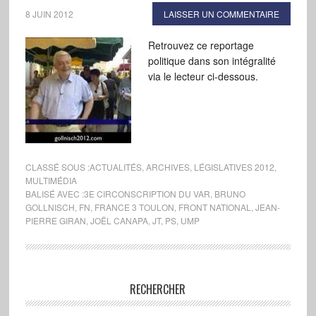
8 JUIN 2012
LAISSER UN COMMENTAIRE
Retrouvez ce reportage
politique dans son intégralité
via le lecteur ci-dessous.
CLASSÉ SOUS :
ACTUALITÉS
,
ARCHIVES
,
LÉGISLATIVES 2012
,
MULTIMÉDIA
BALISÉ AVEC :
3E CIRCONSCRIPTION DU VAR
,
BRUNO
GOLLNISCH
,
FN
,
FRANCE 3 TOULON
,
FRONT NATIONAL
,
JEAN-
PIERRE GIRAN
,
JOËL CANAPA
,
JT
,
PS
,
UMP
RECHERCHER