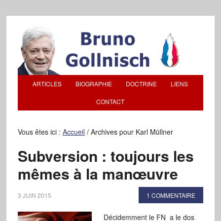
ARTICLES
BIOGRAPHIE
DOCTRINE
LIENS
CONTACT
Vous êtes ici :
Accueil
/
Archives pour Karl Müllner
Subversion : toujours les
mêmes à la manœuvre
3 JUIN 2015
1 COMMENTAIRE
Décidemment le FN a le dos