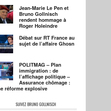
Jean-Marie Le Pen et
Bruno Gollnisch
rendent hommage à
Roger Holeindre
Débat sur RT France au
sujet de l’affaire Ghosn
POLITMAG – Plan
immigration : de
l’affichage politique –
Assurance chômage :
e réforme explosive
SUIVEZ BRUNO GOLLNISCH