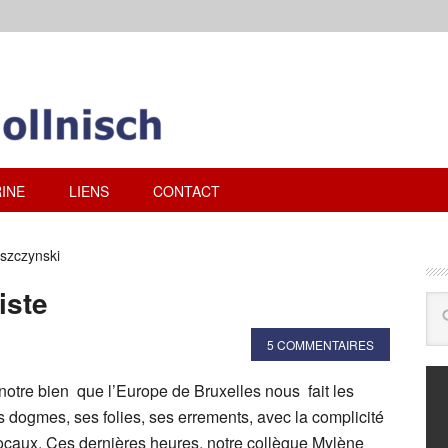
INE
LIENS
CONTACT
szczynski
iste
5 COMMENTAIRES
r notre bien que l’Europe de Bruxelles nous fait les
 dogmes, ses folies, ses errements, avec la complicité
locaux. Ces dernières heures, notre collègue Mylène