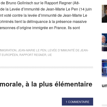
e de Bruno Gollnisch sur le Rapport Regner (A8-
t de la Levée d’immunité de Jean-Marie Le Pen (14 juin
nt voté contre la levée d’immunité de Jean-Marie Le
criminés lient la délinquance à la présence massive
ersonnes d’origine immigrée en France. Ils sont
MMIGRATION
,
JEAN-MARIE LE PEN
,
LEVÉE D’IMMUNITÉ DE JEAN-
T EUROPÉEN
,
RAPPORT REGNER
,
UE
 morale, à la plus élémentaire
un
1 COMMENTAIRE