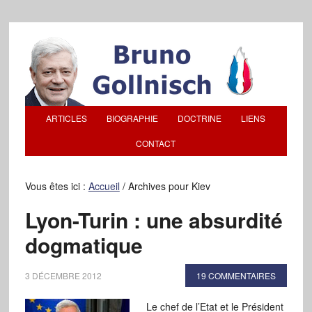
ARTICLES
BIOGRAPHIE
DOCTRINE
LIENS
CONTACT
Vous êtes ici :
Accueil
/
Archives pour Kiev
Lyon-Turin : une absurdité
dogmatique
3 DÉCEMBRE 2012
19 COMMENTAIRES
Le chef de l’Etat et le Président