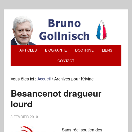
ARTICLES
BIOGRAPHIE
DOCTRINE
LIENS
CONTACT
Vous êtes ici :
Accueil
/
Archives pour Krivine
Besancenot dragueur
lourd
3 FÉVRIER 2010
Sans réel soutien des