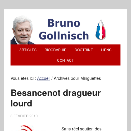
ARTICLES
BIOGRAPHIE
DOCTRINE
LIENS
CONTACT
Vous êtes ici :
Accueil
/
Archives pour Minguettes
Besancenot dragueur
lourd
3 FÉVRIER 2010
Sans réel soutien des