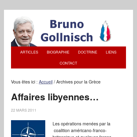
ARTICLES
BIOGRAPHIE
DOCTRINE
LIENS
CONTACT
Vous êtes ici :
Accueil
/
Archives pour la Grèce
Affaires libyennes…
22 MARS 2011
Les opérations menées par la
coalition américano-franco-