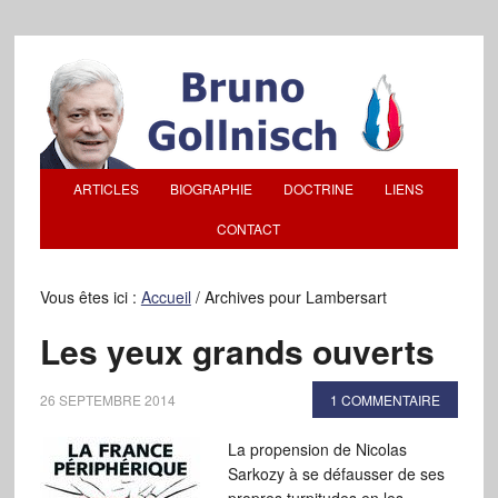
ARTICLES
BIOGRAPHIE
DOCTRINE
LIENS
CONTACT
Vous êtes ici :
Accueil
/
Archives pour Lambersart
Les yeux grands ouverts
26 SEPTEMBRE 2014
1 COMMENTAIRE
La propension de Nicolas
Sarkozy à se défausser de ses