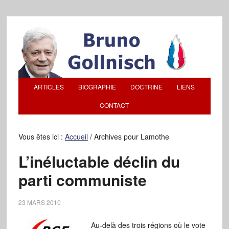
ARTICLES
BIOGRAPHIE
DOCTRINE
LIENS
CONTACT
Vous êtes ici :
Accueil
/
Archives pour Lamothe
L’inéluctable déclin du
parti communiste
23 MARS 2010
Au-delà des trois régions où le vote