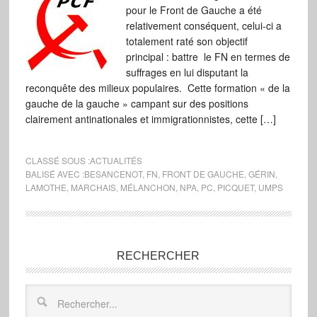
pour le Front de Gauche a été
relativement conséquent, celui-ci a
totalement raté son objectif
principal : battre le FN en termes de
suffrages en lui disputant la
reconquête des milieux populaires. Cette formation « de la
gauche de la gauche » campant sur des positions
clairement antinationales et immigrationnistes, cette […]
CLASSÉ SOUS :
ACTUALITÉS
BALISÉ AVEC :
BESANCENOT
,
FN
,
FRONT DE GAUCHE
,
GÉRIN
,
LAMOTHE
,
MARCHAIS
,
MÉLANCHON
,
NPA
,
PC
,
PICQUET
,
UMPS
RECHERCHER