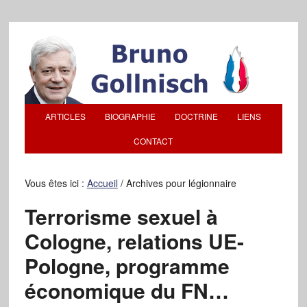
ARTICLES
BIOGRAPHIE
DOCTRINE
LIENS
CONTACT
Vous êtes ici :
Accueil
/
Archives pour légionnaire
Terrorisme sexuel à
Cologne, relations UE-
Pologne, programme
économique du FN…