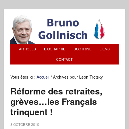
ARTICLES
BIOGRAPHIE
DOCTRINE
LIENS
CONTACT
Vous êtes ici :
Accueil
/
Archives pour Léon Trotsky
Réforme des retraites,
grèves…les Français
trinquent !
8 OCTOBRE 2010