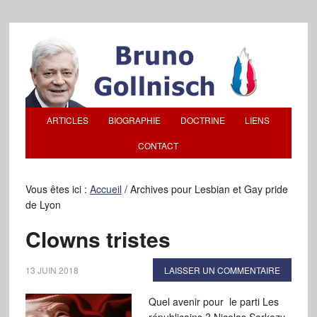
ARTICLES
BIOGRAPHIE
DOCTRINE
LIENS
CONTACT
Vous êtes ici :
Accueil
/
Archives pour Lesbian et Gay pride
de Lyon
Clowns tristes
13 JUIN 2018
LAISSER UN COMMENTAIRE
Quel avenir pour le parti Les