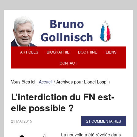
ARTICLES
BIOGRAPHIE
DOCTRINE
LIENS
CONTACT
Vous êtes ici :
Accueil
/
Archives pour Lionel Lospin
L’interdiction du FN est-
elle possible ?
21 MAI 2015
21 COMMENTAIRES
La nouvelle a été révélée dans