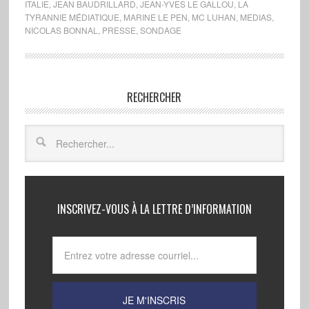
ITALIE
,
JEAN BAUDRILLARD
,
JEAN-YVES LE GALLOU
,
LA
TYRANNIE MÉDIATIQUE
,
MARINE LE PEN
,
MC LUHAN
,
MEDIAS
,
NICOLAS BONNAL
,
PRESSE
,
SONDAGE
RECHERCHER
INSCRIVEZ-VOUS À LA LETTRE D’INFORMATION