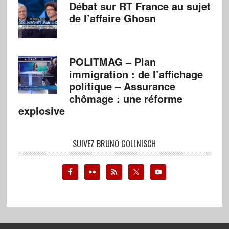
Débat sur RT France au sujet
de l’affaire Ghosn
POLITMAG – Plan
immigration : de l’affichage
politique – Assurance
chômage : une réforme
explosive
SUIVEZ BRUNO GOLLNISCH