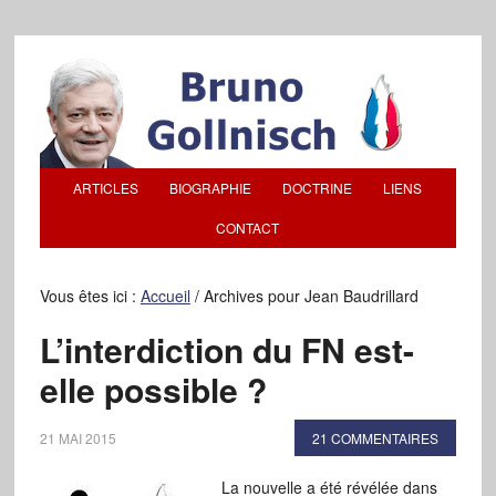
ARTICLES
BIOGRAPHIE
DOCTRINE
LIENS
CONTACT
Vous êtes ici :
Accueil
/
Archives pour Jean Baudrillard
L’interdiction du FN est-
elle possible ?
21 MAI 2015
21 COMMENTAIRES
La nouvelle a été révélée dans