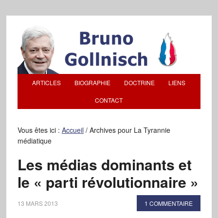
ARTICLES
BIOGRAPHIE
DOCTRINE
LIENS
CONTACT
Vous êtes ici :
Accueil
/
Archives pour La Tyrannie
médiatique
Les médias dominants et
le « parti révolutionnaire »
13 MARS 2013
1 COMMENTAIRE