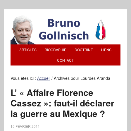
ARTICLES
BIOGRAPHIE
DOCTRINE
LIENS
CONTACT
Vous êtes ici :
Accueil
/
Archives pour Lourdes Aranda
L’ « Affaire Florence
Cassez »: faut-il déclarer
la guerre au Mexique ?
15 FÉVRIER 2011