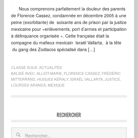
Nous comprenons parfaitement la douleur des parents
de Florence Cassez, condamnée en décembre 2005 à une
peine (exorbitante) de soixante ans de prison par la justice
mexicaine pour «enlèvements, port d’armes et participation
à délinquance organisée ». Cette française était la
compagne du mafieux mexicain Israël Vallarta, à la tête
du gang des Zodiacos spécialisé dans […]
CLASSÉ SOUS :
ACTUALITÉS
BALISÉ AVEC :
ALLIOT-MARIE
,
FLORENCE CASSEZ
,
FRÉDÉRIC
MITTERRAND
,
HUGUES KÉRALY
,
ISRAËL VALLARTA
,
JUSTICE
,
LOURDES ARANDA
,
MEXIQUE
RECHERCHER