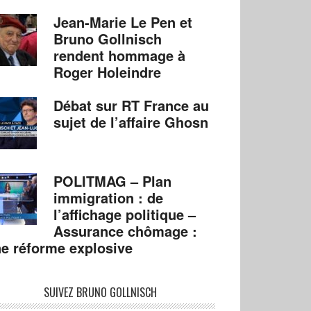
Jean-Marie Le Pen et
Bruno Gollnisch
rendent hommage à
Roger Holeindre
Débat sur RT France au
sujet de l’affaire Ghosn
POLITMAG – Plan
immigration : de
l’affichage politique –
Assurance chômage :
e réforme explosive
SUIVEZ BRUNO GOLLNISCH