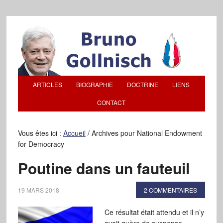
ARTICLES
BIOGRAPHIE
DOCTRINE
LIENS
CONTACT
Vous êtes ici :
Accueil
/
Archives pour National Endowment
for Democracy
Poutine dans un fauteuil
19 MARS 2018
2 COMMENTAIRES
Ce résultat était attendu et il n’y