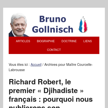
ARTICLES
BIOGRAPHIE
DOCTRINE
LIENS
CONTACT
Vous êtes ici :
Accueil
/
Archives pour Maître Courcelle-
Labrousse
Richard Robert, le
premier « Djihadiste »
français : pourquoi nous
publierons son