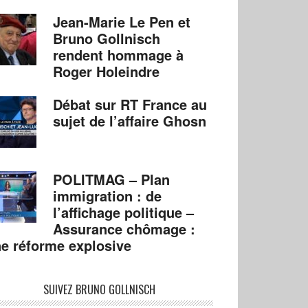
Jean-Marie Le Pen et
Bruno Gollnisch
rendent hommage à
Roger Holeindre
Débat sur RT France au
sujet de l’affaire Ghosn
POLITMAG – Plan
immigration : de
l’affichage politique –
Assurance chômage :
e réforme explosive
SUIVEZ BRUNO GOLLNISCH