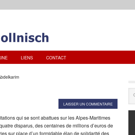
INE
LIENS
CONTACT
bdelkarim
LAISSER UN COMMENTAIRE
pitations qui se sont abattues sur les Alpes-Maritimes
quatre disparus, des centaines de millions d’euros de
vies sur place d’un formidable élan de solidarité des