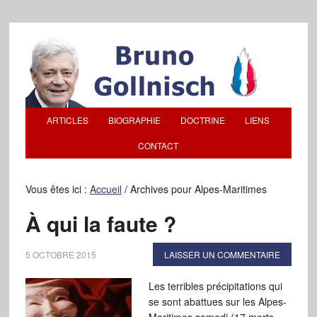
ARTICLES
BIOGRAPHIE
DOCTRINE
LIENS
CONTACT
Vous êtes ici :
Accueil
/
Archives pour Alpes-Maritimes
À qui la faute ?
5 OCTOBRE 2015
LAISSER UN COMMENTAIRE
Les terribles précipitations qui
se sont abattues sur les Alpes-