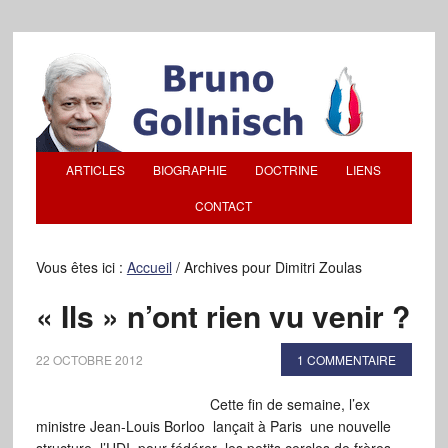
ARTICLES
BIOGRAPHIE
DOCTRINE
LIENS
CONTACT
Vous êtes ici :
Accueil
/
Archives pour Dimitri Zoulas
« Ils » n’ont rien vu venir ?
22 OCTOBRE 2012
1 COMMENTAIRE
Cette fin de semaine, l’ex
ministre Jean-Louis Borloo lançait à Paris une nouvelle