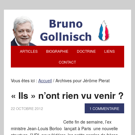
ARTICLES
BIOGRAPHIE
DOCTRINE
LIENS
CONTACT
Vous êtes ici :
Accueil
/
Archives pour Jérôme Pierat
« Ils » n’ont rien vu venir ?
22 OCTOBRE 2012
1 COMMENTAIRE
Cette fin de semaine, l’ex
ministre Jean-Louis Borloo lançait à Paris une nouvelle