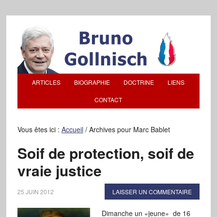
ARTICLES
BIOGRAPHIE
DOCTRINE
LIENS
CONTACT
Vous êtes ici :
Accueil
/
Archives pour Marc Bablet
Soif de protection, soif de
vraie justice
25 JUIN 2012
LAISSER UN COMMENTAIRE
Dimanche un «jeune» de 16