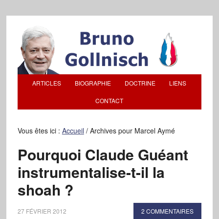
ARTICLES
BIOGRAPHIE
DOCTRINE
LIENS
CONTACT
Vous êtes ici :
Accueil
/
Archives pour Marcel Aymé
Pourquoi Claude Guéant
instrumentalise-t-il la
shoah ?
27 FÉVRIER 2012
2 COMMENTAIRES