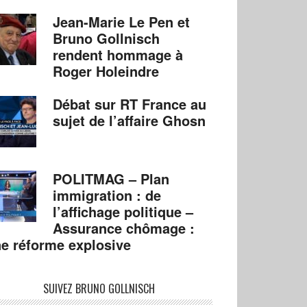
Jean-Marie Le Pen et
Bruno Gollnisch
rendent hommage à
Roger Holeindre
Débat sur RT France au
sujet de l’affaire Ghosn
POLITMAG – Plan
immigration : de
l’affichage politique –
Assurance chômage :
e réforme explosive
SUIVEZ BRUNO GOLLNISCH