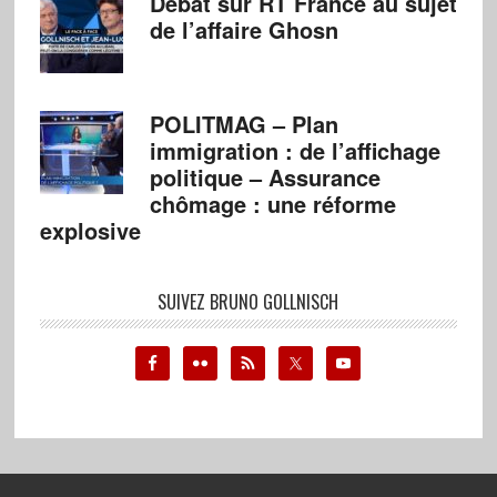
Débat sur RT France au sujet
de l’affaire Ghosn
POLITMAG – Plan
immigration : de l’affichage
politique – Assurance
chômage : une réforme
explosive
SUIVEZ BRUNO GOLLNISCH